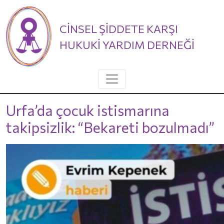
CİNSEL ŞİDDETE KARŞI
HUKUKİ YARDIM DERNEĞİ
Urfa’da çocuk istismarına
takipsizlik: “Bekareti bozulmadı”